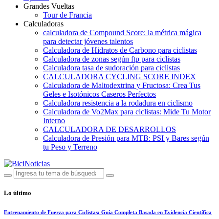
Grandes Vueltas
Tour de Francia
Calculadoras
calculadora de Compound Score: la métrica mágica
para detectar jóvenes talentos
Calculadora de Hidratos de Carbono para ciclistas
Calculadora de zonas según ftp para ciclistas
Calculadora tasa de sudoración para ciclistas
CALCULADORA CYCLING SCORE INDEX
Calculadora de Maltodextrina y Fructosa: Crea Tus
Geles e Isotónicos Caseros Perfectos
Calculadora resistencia a la rodadura en ciclismo
Calculadora de Vo2Max para ciclistas: Mide Tu Motor
Interno
CALCULADORA DE DESARROLLOS
Calculadora de Presión para MTB: PSI y Bares según
tu Peso y Terreno
Lo último
Entrenamiento de Fuerza para Ciclistas: Guía Completa Basada en Evidencia Científica