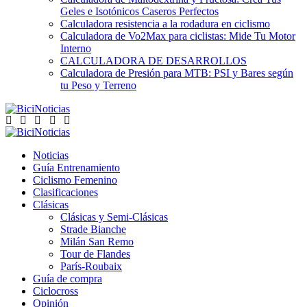
Geles e Isotónicos Caseros Perfectos
Calculadora resistencia a la rodadura en ciclismo
Calculadora de Vo2Max para ciclistas: Mide Tu Motor
Interno
CALCULADORA DE DESARROLLOS
Calculadora de Presión para MTB: PSI y Bares según
tu Peso y Terreno
Noticias
Guía Entrenamiento
Ciclismo Femenino
Clasificaciones
Clásicas
Clásicas y Semi-Clásicas
Strade Bianche
Milán San Remo
Tour de Flandes
París-Roubaix
Guía de compra
Ciclocross
Opinión