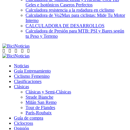
Geles e Isotónicos Caseros Perfectos
Calculadora resistencia a la rodadura en ciclismo
Calculadora de Vo2Max para ciclistas: Mide Tu Motor
Interno
CALCULADORA DE DESARROLLOS
Calculadora de Presión para MTB: PSI y Bares según
tu Peso y Terreno
Noticias
Guía Entrenamiento
Ciclismo Femenino
Clasificaciones
Clásicas
Clásicas y Semi-Clásicas
Strade Bianche
Milán San Remo
Tour de Flandes
París-Roubaix
Guía de compra
Ciclocross
Opinión