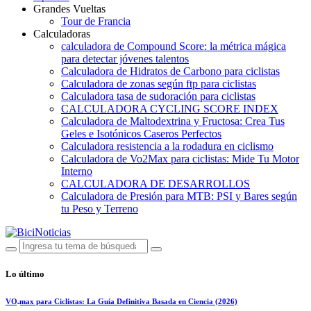
Grandes Vueltas
Tour de Francia
Calculadoras
calculadora de Compound Score: la métrica mágica
para detectar jóvenes talentos
Calculadora de Hidratos de Carbono para ciclistas
Calculadora de zonas según ftp para ciclistas
Calculadora tasa de sudoración para ciclistas
CALCULADORA CYCLING SCORE INDEX
Calculadora de Maltodextrina y Fructosa: Crea Tus
Geles e Isotónicos Caseros Perfectos
Calculadora resistencia a la rodadura en ciclismo
Calculadora de Vo2Max para ciclistas: Mide Tu Motor
Interno
CALCULADORA DE DESARROLLOS
Calculadora de Presión para MTB: PSI y Bares según
tu Peso y Terreno
Lo último
VO₂max para Ciclistas: La Guía Definitiva Basada en Ciencia (2026)