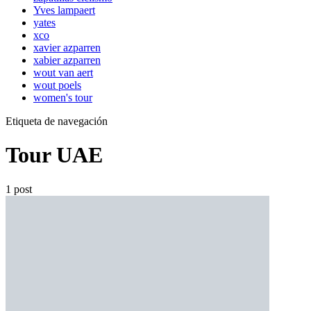
Yves lampaert
yates
xco
xavier azparren
xabier azparren
wout van aert
wout poels
women's tour
Etiqueta de navegación
Tour UAE
1 post