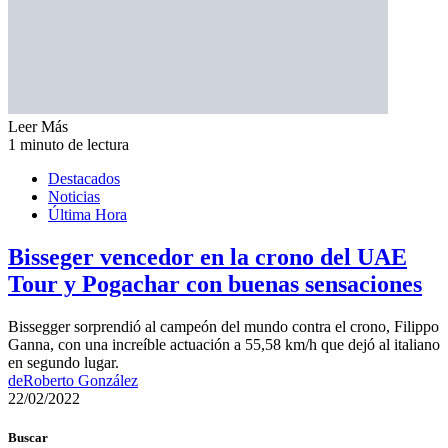
Leer Más
1 minuto de lectura
Destacados
Noticias
Última Hora
Bisseger vencedor en la crono del UAE
Tour y Pogachar con buenas sensaciones
Bissegger sorprendió al campeón del mundo contra el crono, Filippo
Ganna, con una increíble actuación a 55,58 km/h que dejó al italiano
en segundo lugar.
de
Roberto González
22/02/2022
Buscar