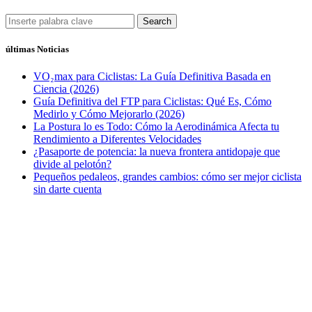
Search
últimas Noticias
VO₂max para Ciclistas: La Guía Definitiva Basada en
Ciencia (2026)
Guía Definitiva del FTP para Ciclistas: Qué Es, Cómo
Medirlo y Cómo Mejorarlo (2026)
La Postura lo es Todo: Cómo la Aerodinámica Afecta tu
Rendimiento a Diferentes Velocidades
¿Pasaporte de potencia: la nueva frontera antidopaje que
divide al pelotón?
Pequeños pedaleos, grandes cambios: cómo ser mejor ciclista
sin darte cuenta