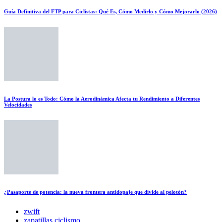
Guía Definitiva del FTP para Ciclistas: Qué Es, Cómo Medirlo y Cómo Mejorarlo (2026)
La Postura lo es Todo: Cómo la Aerodinámica Afecta tu Rendimiento a Diferentes
Velocidades
¿Pasaporte de potencia: la nueva frontera antidopaje que divide al pelotón?
zwift
zapatillas ciclismo