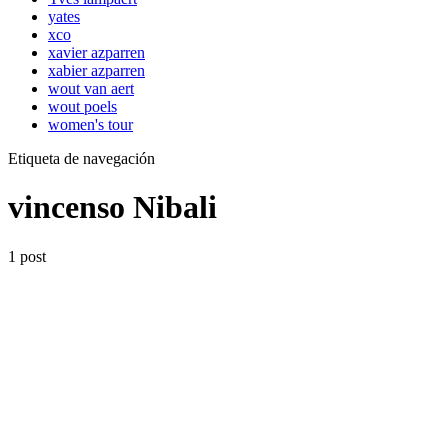
yates
xco
xavier azparren
xabier azparren
wout van aert
wout poels
women's tour
Etiqueta de navegación
vincenso Nibali
1 post