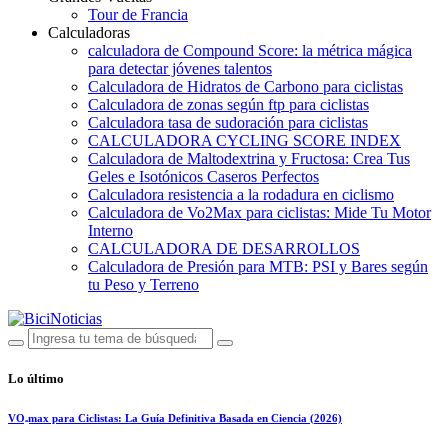
Tour de Francia
Calculadoras
calculadora de Compound Score: la métrica mágica
para detectar jóvenes talentos
Calculadora de Hidratos de Carbono para ciclistas
Calculadora de zonas según ftp para ciclistas
Calculadora tasa de sudoración para ciclistas
CALCULADORA CYCLING SCORE INDEX
Calculadora de Maltodextrina y Fructosa: Crea Tus
Geles e Isotónicos Caseros Perfectos
Calculadora resistencia a la rodadura en ciclismo
Calculadora de Vo2Max para ciclistas: Mide Tu Motor
Interno
CALCULADORA DE DESARROLLOS
Calculadora de Presión para MTB: PSI y Bares según
tu Peso y Terreno
Lo último
VO₂max para Ciclistas: La Guía Definitiva Basada en Ciencia (2026)