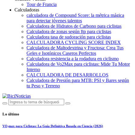
Tour de Francia
Calculadoras
calculadora de Compound Score: la métrica mágica
para detectar jóvenes talentos
Calculadora de Hidratos de Carbono para ciclistas
Calculadora de zonas según ftp para ciclistas
Calculadora tasa de sudoración para ciclistas
CALCULADORA CYCLING SCORE INDEX
Calculadora de Maltodextrina y Fructosa: Crea Tus
Geles e Isotónicos Caseros Perfectos
Calculadora resistencia a la rodadura en ciclismo
Calculadora de Vo2Max para ciclistas: Mide Tu Motor
Interno
CALCULADORA DE DESARROLLOS
Calculadora de Presión para MTB: PSI y Bares según
tu Peso y Terreno
Lo último
VO₂max para Ciclistas: La Guía Definitiva Basada en Ciencia (2026)