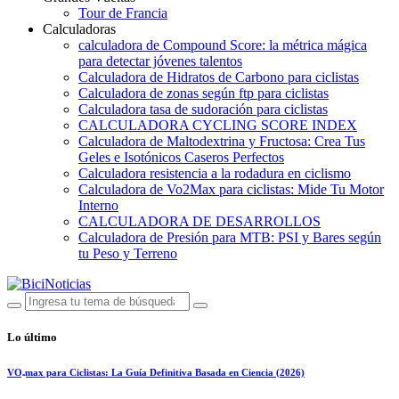
Tour de Francia
Calculadoras
calculadora de Compound Score: la métrica mágica
para detectar jóvenes talentos
Calculadora de Hidratos de Carbono para ciclistas
Calculadora de zonas según ftp para ciclistas
Calculadora tasa de sudoración para ciclistas
CALCULADORA CYCLING SCORE INDEX
Calculadora de Maltodextrina y Fructosa: Crea Tus
Geles e Isotónicos Caseros Perfectos
Calculadora resistencia a la rodadura en ciclismo
Calculadora de Vo2Max para ciclistas: Mide Tu Motor
Interno
CALCULADORA DE DESARROLLOS
Calculadora de Presión para MTB: PSI y Bares según
tu Peso y Terreno
Lo último
VO₂max para Ciclistas: La Guía Definitiva Basada en Ciencia (2026)