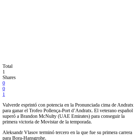
Total
1
Shares
0
0
1
Valverde esprintó con potencia en la Pronunciada cima de Andratx
para ganar el Trofeo Pollença-Port d’Andratx. El veterano español
superó a Brandon McNulty (UAE Emirates) para conseguir la
primera victoria de Movistar de la temporada.
Aleksandr Vlasov terminó tercero en la que fue su primera carrera
para Bora-Hansgrohe.