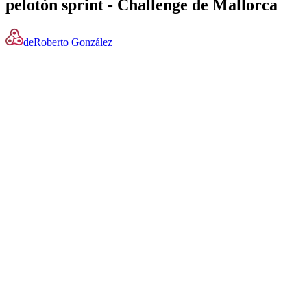
pelotón sprint - Challenge de Mallorca
de
Roberto González