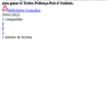
para ganar el Trofeo Pollença-Port d’Andratx.
de
Roberto González
29/01/2022
1 compartido
0
0
1
1 minuto de lectura