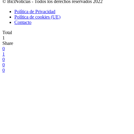
© BiciNoticias - Todos los derechos reservados 2022
Política de Privacidad
Política de cookies (UE)
Contacto
Total
1
Share
0
1
0
0
0