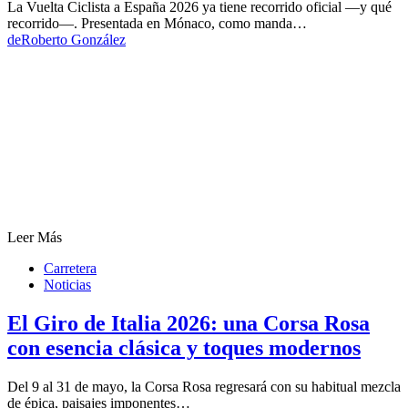
La Vuelta Ciclista a España 2026 ya tiene recorrido oficial —y qué
recorrido—. Presentada en Mónaco, como manda…
de
Roberto González
Leer Más
Carretera
Noticias
El Giro de Italia 2026: una Corsa Rosa
con esencia clásica y toques modernos
Del 9 al 31 de mayo, la Corsa Rosa regresará con su habitual mezcla
de épica, paisajes imponentes…