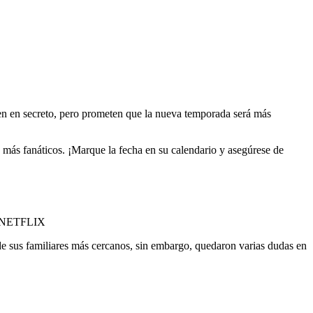
nen en secreto, pero prometen que la nueva temporada será más
n más fanáticos. ¡Marque la fecha en su calendario y asegúrese de
rma NETFLIX
s de sus familiares más cercanos, sin embargo, quedaron varias dudas en