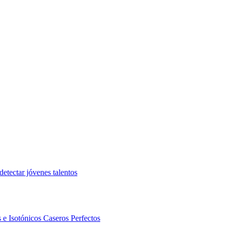
etectar jóvenes talentos
 e Isotónicos Caseros Perfectos