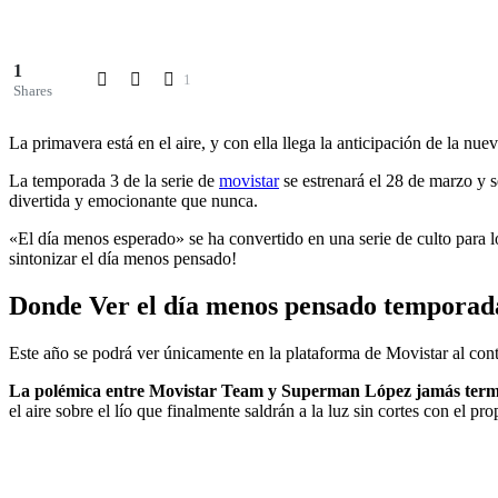
1
1
Shares
La primavera está en el aire, y con ella llega la anticipación de la n
La temporada 3 de la serie de
movistar
se estrenará el 28 de marzo y 
divertida y emocionante que nunca.
«El día menos esperado» se ha convertido en una serie de culto para l
sintonizar el día menos pensado!
Donde Ver el día menos pensado temporad
Este año se podrá ver únicamente en la plataforma de Movistar al con
La polémica entre Movistar Team y Superman López jamás ter
el aire sobre el lío que finalmente saldrán a la luz sin cortes con el