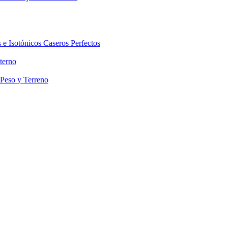
 e Isotónicos Caseros Perfectos
terno
 Peso y Terreno