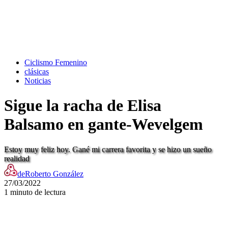
Ciclismo Femenino
clásicas
Noticias
Sigue la racha de Elisa
Balsamo en gante-Wevelgem
Estoy muy feliz hoy. Gané mi carrera favorita y se hizo un sueño
realidad
de
Roberto González
27/03/2022
1 minuto de lectura