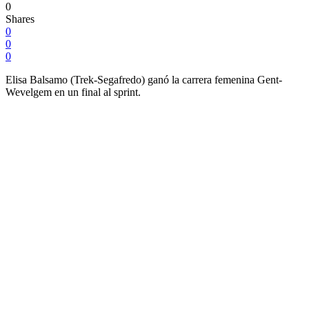
0
Shares
0
0
0
Elisa Balsamo (Trek-Segafredo) ganó la carrera femenina Gent-
Wevelgem en un final al sprint.