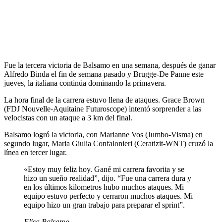
Fue la tercera victoria de Balsamo en una semana, después de ganar
Alfredo Binda el fin de semana pasado y Brugge-De Panne este
jueves, la italiana continúa dominando la primavera.
La hora final de la carrera estuvo llena de ataques. Grace Brown
(FDJ Nouvelle-Aquitaine Futuroscope) intentó sorprender a las
velocistas con un ataque a 3 km del final.
Balsamo logró la victoria, con Marianne Vos (Jumbo-Visma) en
segundo lugar, Maria Giulia Confalonieri (Ceratizit-WNT) cruzó la
línea en tercer lugar.
«Estoy muy feliz hoy. Gané mi carrera favorita y se
hizo un sueño realidad”, dijo. “Fue una carrera dura y
en los últimos kilometros hubo muchos ataques. Mi
equipo estuvo perfecto y cerraron muchos ataques. Mi
equipo hizo un gran trabajo para preparar el sprint”.
Elisa Balsamo