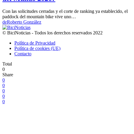
Con las solicitudes cerradas y el corte de ranking ya establecido, el
paddock del mountain bike vive uno…
de
Roberto González
© BiciNoticias - Todos los derechos reservados 2022
Política de Privacidad
Política de cookies (UE)
Contacto
Total
0
Share
0
0
0
0
0