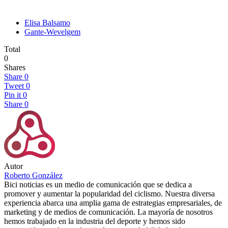
Elisa Balsamo
Gante-Wevelgem
Total
0
Shares
Share
0
Tweet
0
Pin it
0
Share
0
Autor
Roberto González
Bici noticias es un medio de comunicación que se dedica a
promover y aumentar la popularidad del ciclismo. Nuestra diversa
experiencia abarca una amplia gama de estrategias empresariales, de
marketing y de medios de comunicación. La mayoría de nosotros
hemos trabajado en la industria del deporte y hemos sido