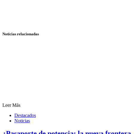
Noticias relacionadas
Leer Más
Destacados
Noticias
¿Pasaporte de potencia: la nueva frontera