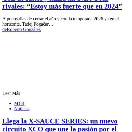
rivales: “Estoy más fuerte que en 2024”
A pocos días de cerrar el año y con la temporada 2026 ya en el
horizonte, Tadej Pogačar…
de
Roberto González
Leer Más
MTB
Noticias
Llega la X-SAUCE SERIES: un nuevo
circuito XCO que une la pasión por el