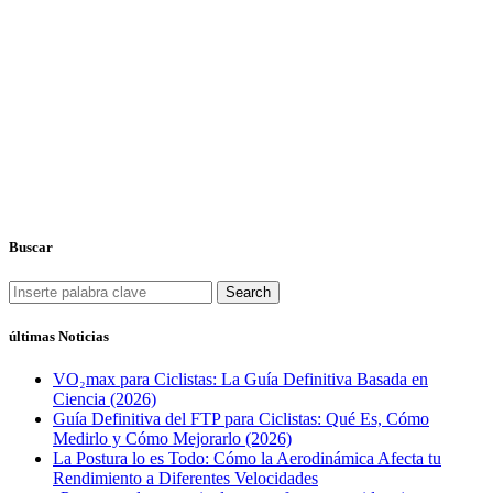
Buscar
Search
últimas Noticias
VO₂max para Ciclistas: La Guía Definitiva Basada en
Ciencia (2026)
Guía Definitiva del FTP para Ciclistas: Qué Es, Cómo
Medirlo y Cómo Mejorarlo (2026)
La Postura lo es Todo: Cómo la Aerodinámica Afecta tu
Rendimiento a Diferentes Velocidades