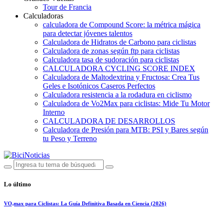
Tour de Francia
Calculadoras
calculadora de Compound Score: la métrica mágica
para detectar jóvenes talentos
Calculadora de Hidratos de Carbono para ciclistas
Calculadora de zonas según ftp para ciclistas
Calculadora tasa de sudoración para ciclistas
CALCULADORA CYCLING SCORE INDEX
Calculadora de Maltodextrina y Fructosa: Crea Tus
Geles e Isotónicos Caseros Perfectos
Calculadora resistencia a la rodadura en ciclismo
Calculadora de Vo2Max para ciclistas: Mide Tu Motor
Interno
CALCULADORA DE DESARROLLOS
Calculadora de Presión para MTB: PSI y Bares según
tu Peso y Terreno
Lo último
VO₂max para Ciclistas: La Guía Definitiva Basada en Ciencia (2026)