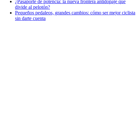
¿Pasaporte de potencia: la nueva frontera antidopaje que
divide al pelotón?
Pequeños pedaleos, grandes cambios: cómo ser mejor ciclista
sin darte cuenta