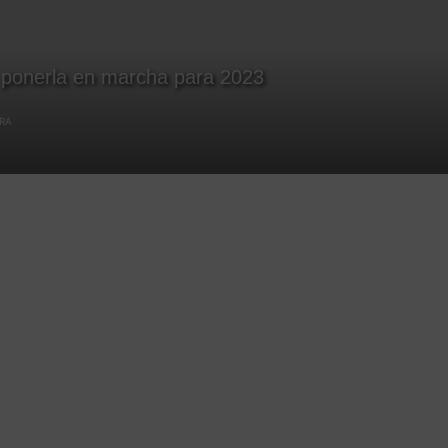
a ponerla en marcha para 2023
URA