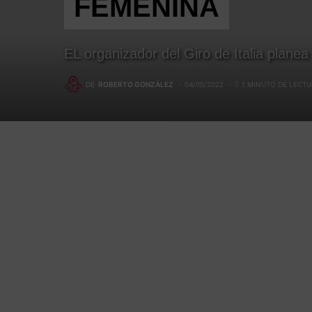
FEMENINA
EL organizador del Giro de Italia plane
DE
ROBERTO GONZÁLEZ
04/05/2022
1 MINUTO DE LECT