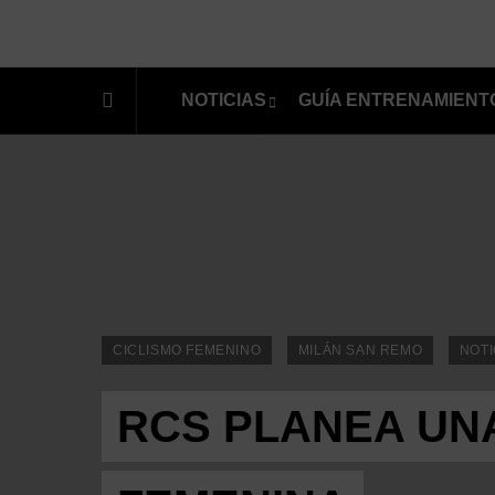
NOTICIAS
GUÍA ENTRENAMIENT
CICLISMO FEMENINO
MILÁN SAN REMO
NOTI
RCS PLANEA UN