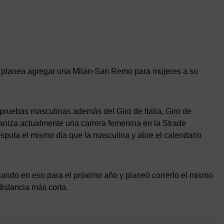
S, planea agregar una Milán-San Remo para mujeres a su
pruebas masculinas además del Giro de Italia, Giro de
niza actualmente una carrera femenina en la Strade
isputa el mismo día que la masculina y abre el calendario
ando en eso para el próximo año y planeó correrlo el mismo
istancia más corta.