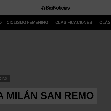
O
CICLISMO FEMENINO
CLASIFICACIONES
CLÁS
CIAS
A MILÁN SAN REMO