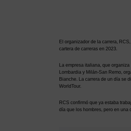
El organizador de la carrera, RC
cartera de carreras en 2023.
La empresa italiana, que organiza 
Lombardia y Milán-San Remo, orga
Bianche. La carrera de un día se d
WorldTour.
RCS confirmó que ya estaba trabaj
día que los hombres, pero en una d