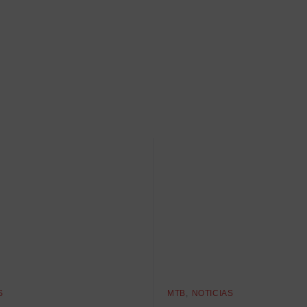
S
MTB
NOTICIAS