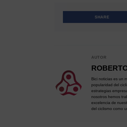
SHARE
AUTOR
ROBERTO
Bici noticias es un
popularidad del cic
estrategias empres
nosotros hemos trab
excelencia de nuest
del ciclismo como un