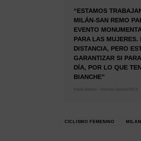
“ESTAMOS TRABAJAN
MILÁN-SAN REMO PA
EVENTO MONUMENTAL
PARA LAS MUJERES.
DISTANCIA, PERO E
GARANTIZAR SI PARA
DÍA, POR LO QUE T
BIANCHE”
Paolo Bellino – Director General RCS
CICLISMO FEMENINO
MILAN