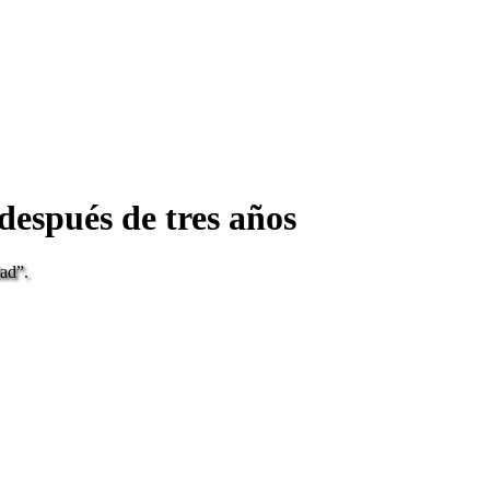
después de tres años
dad”.