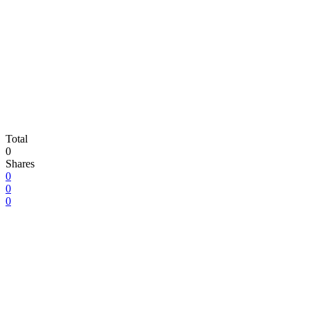
Total
0
Shares
0
0
0