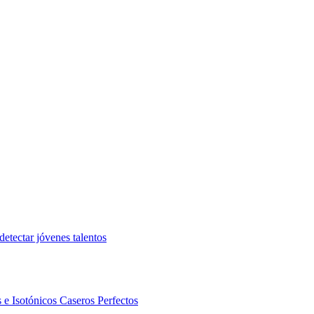
etectar jóvenes talentos
 e Isotónicos Caseros Perfectos