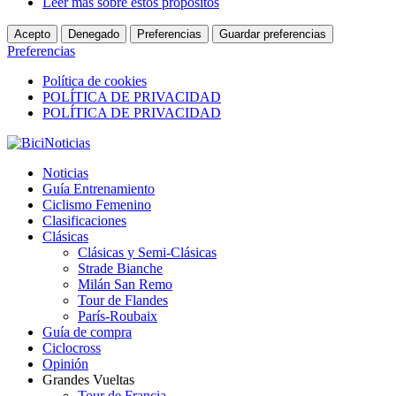
Leer más sobre estos propósitos
Acepto
Denegado
Preferencias
Guardar preferencias
Preferencias
Política de cookies
POLÍTICA DE PRIVACIDAD
POLÍTICA DE PRIVACIDAD
Noticias
Guía Entrenamiento
Ciclismo Femenino
Clasificaciones
Clásicas
Clásicas y Semi-Clásicas
Strade Bianche
Milán San Remo
Tour de Flandes
París-Roubaix
Guía de compra
Ciclocross
Opinión
Grandes Vueltas
Tour de Francia