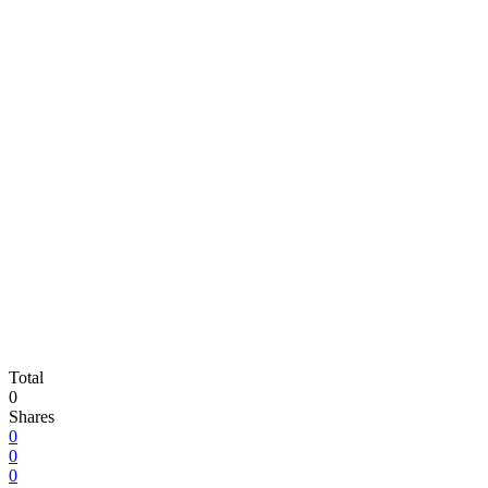
Total
0
Shares
0
0
0