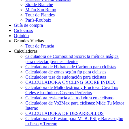
Strade Bianche
Milán San Remo
Tour de Flandes
París-Roubaix
Guía de compra
Ciclocross
Opinión
Grandes Vueltas
Tour de Francia
Calculadoras
calculadora de Compound Score: la métrica mágica
para detectar jóvenes talentos
Calculadora de Hidratos de Carbono para ciclistas
Calculadora de zonas según ftp para ciclistas
Calculadora tasa de sudoración para ciclistas
CALCULADORA CYCLING SCORE INDEX
Calculadora de Maltodextrina y Fructosa: Crea Tus
Geles e Isotónicos Caseros Perfectos
Calculadora resistencia a la rodadura en ciclismo
Calculadora de Vo2Max para ciclistas: Mide Tu Motor
Interno
CALCULADORA DE DESARROLLOS
Calculadora de Presión para MTB: PSI y Bares según
tu Peso y Terreno