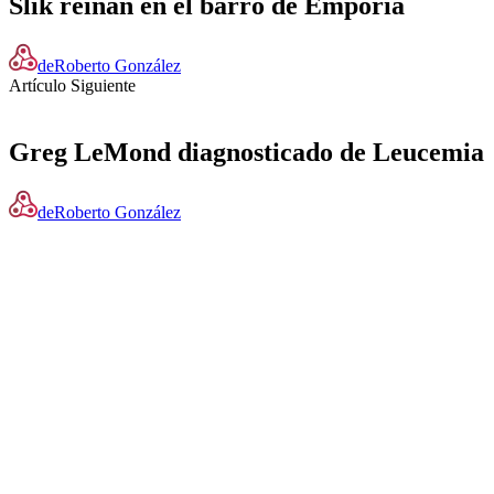
Slik reinan en el barro de Emporia
de
Roberto González
Artículo Siguiente
Greg LeMond diagnosticado de Leucemia
de
Roberto González