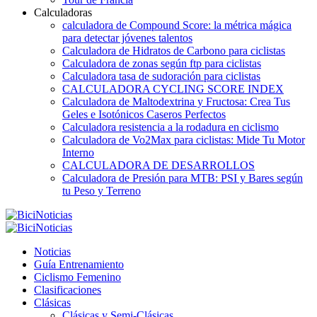
Calculadoras
calculadora de Compound Score: la métrica mágica
para detectar jóvenes talentos
Calculadora de Hidratos de Carbono para ciclistas
Calculadora de zonas según ftp para ciclistas
Calculadora tasa de sudoración para ciclistas
CALCULADORA CYCLING SCORE INDEX
Calculadora de Maltodextrina y Fructosa: Crea Tus
Geles e Isotónicos Caseros Perfectos
Calculadora resistencia a la rodadura en ciclismo
Calculadora de Vo2Max para ciclistas: Mide Tu Motor
Interno
CALCULADORA DE DESARROLLOS
Calculadora de Presión para MTB: PSI y Bares según
tu Peso y Terreno
Noticias
Guía Entrenamiento
Ciclismo Femenino
Clasificaciones
Clásicas
Clásicas y Semi-Clásicas