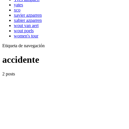
yates
xco
xavier azparren
xabier azparren
wout van aert
wout poels
women's tour
Etiqueta de navegación
accidente
2 posts