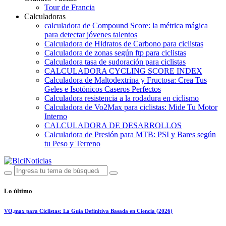
Tour de Francia
Calculadoras
calculadora de Compound Score: la métrica mágica
para detectar jóvenes talentos
Calculadora de Hidratos de Carbono para ciclistas
Calculadora de zonas según ftp para ciclistas
Calculadora tasa de sudoración para ciclistas
CALCULADORA CYCLING SCORE INDEX
Calculadora de Maltodextrina y Fructosa: Crea Tus
Geles e Isotónicos Caseros Perfectos
Calculadora resistencia a la rodadura en ciclismo
Calculadora de Vo2Max para ciclistas: Mide Tu Motor
Interno
CALCULADORA DE DESARROLLOS
Calculadora de Presión para MTB: PSI y Bares según
tu Peso y Terreno
Lo último
VO₂max para Ciclistas: La Guía Definitiva Basada en Ciencia (2026)