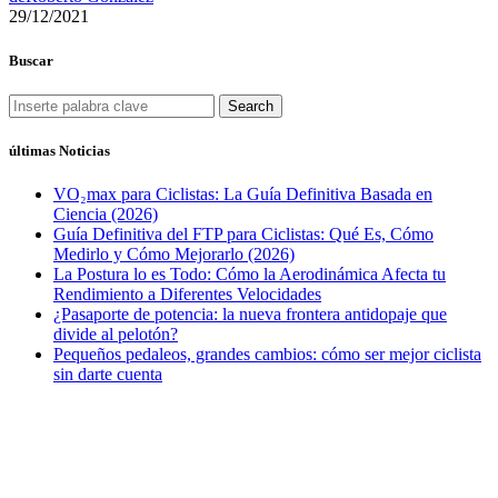
29/12/2021
Buscar
Search
últimas Noticias
VO₂max para Ciclistas: La Guía Definitiva Basada en
Ciencia (2026)
Guía Definitiva del FTP para Ciclistas: Qué Es, Cómo
Medirlo y Cómo Mejorarlo (2026)
La Postura lo es Todo: Cómo la Aerodinámica Afecta tu
Rendimiento a Diferentes Velocidades
¿Pasaporte de potencia: la nueva frontera antidopaje que
divide al pelotón?
Pequeños pedaleos, grandes cambios: cómo ser mejor ciclista
sin darte cuenta