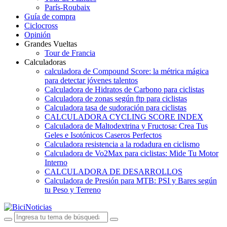
París-Roubaix
Guía de compra
Ciclocross
Opinión
Grandes Vueltas
Tour de Francia
Calculadoras
calculadora de Compound Score: la métrica mágica
para detectar jóvenes talentos
Calculadora de Hidratos de Carbono para ciclistas
Calculadora de zonas según ftp para ciclistas
Calculadora tasa de sudoración para ciclistas
CALCULADORA CYCLING SCORE INDEX
Calculadora de Maltodextrina y Fructosa: Crea Tus
Geles e Isotónicos Caseros Perfectos
Calculadora resistencia a la rodadura en ciclismo
Calculadora de Vo2Max para ciclistas: Mide Tu Motor
Interno
CALCULADORA DE DESARROLLOS
Calculadora de Presión para MTB: PSI y Bares según
tu Peso y Terreno