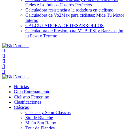
Geles e Isotónicos Caseros Perfectos
Calculadora resistencia a la rodadura en ciclismo
Calculadora de Vo2Max para ciclistas: Mide Tu Motor
Interno
CALCULADORA DE DESARROLLOS
Calculadora de Presión para MTB: PSI y Bares según
tu Peso y Terreno
Noticias
Guía Entrenamiento
Ciclismo Femenino
Clasificaciones
Clásicas
Clásicas y Semi-Clásicas
Strade Bianche
Milán San Remo
Tour de Flandes