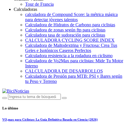
Tour de Francia
Calculadoras
calculadora de Compound Score: la métrica mágica
para detectar jóvenes talentos
Calculadora de Hidratos de Carbono para ciclistas
Calculadora de zonas según ftp para ciclistas
Calculadora tasa de sudoración para ciclistas
CALCULADORA CYCLING SCORE INDEX
Calculadora de Maltodextrina y Fructosa: Crea Tus
Geles e Isotónicos Caseros Perfectos
Calculadora resistencia a la rodadura en ciclismo
Calculadora de Vo2Max para ciclistas: Mide Tu Motor
Interno
CALCULADORA DE DESARROLLOS
Calculadora de Presión para MTB: PSI y Bares según
tu Peso y Terreno
Lo último
VO₂max para Ciclistas: La Guía Definitiva Basada en Ciencia (2026)