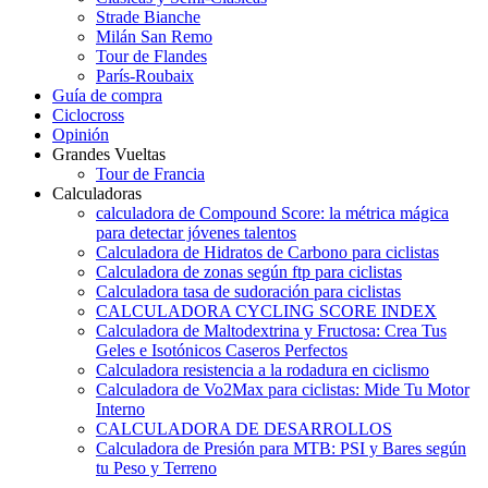
Strade Bianche
Milán San Remo
Tour de Flandes
París-Roubaix
Guía de compra
Ciclocross
Opinión
Grandes Vueltas
Tour de Francia
Calculadoras
calculadora de Compound Score: la métrica mágica
para detectar jóvenes talentos
Calculadora de Hidratos de Carbono para ciclistas
Calculadora de zonas según ftp para ciclistas
Calculadora tasa de sudoración para ciclistas
CALCULADORA CYCLING SCORE INDEX
Calculadora de Maltodextrina y Fructosa: Crea Tus
Geles e Isotónicos Caseros Perfectos
Calculadora resistencia a la rodadura en ciclismo
Calculadora de Vo2Max para ciclistas: Mide Tu Motor
Interno
CALCULADORA DE DESARROLLOS
Calculadora de Presión para MTB: PSI y Bares según
tu Peso y Terreno