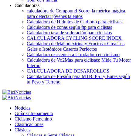
Calculadoras
calculadora de Compound Score: la métrica mágica
para detectar jóvenes talentos
Calculadora de Hidratos de Carbono para ciclistas
Calculadora de zonas según ftp para ciclistas
Calculadora tasa de sudoración para ciclistas
CALCULADORA CYCLING SCORE INDEX
Calculadora de Maltodextrina y Fructosa: Crea Tus
Geles e Isotónicos Caseros Perfectos
Calculadora resistencia a la rodadura en ciclismo
Calculadora de Vo2Max para ciclistas: Mide Tu Motor
Interno
CALCULADORA DE DESARROLLOS
Calculadora de Presión para MTB: PSI y Bares según
tu Peso y Terreno
Noticias
Guía Entrenamiento
Ciclismo Femenino
Clasificaciones
Clásicas
Clásicas y Semi-Clásicas