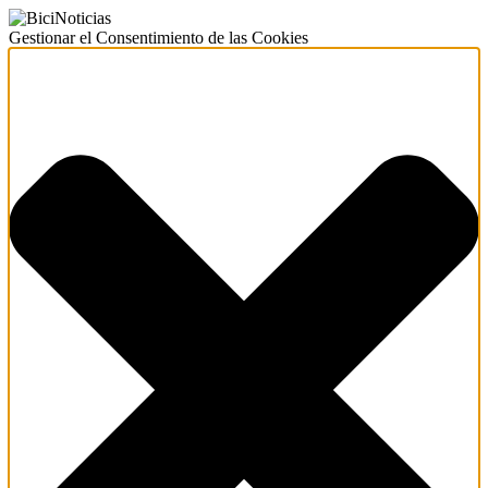
Gestionar el Consentimiento de las Cookies