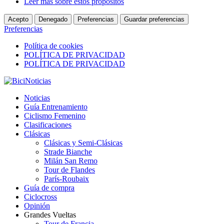
Leer más sobre estos propósitos
Acepto
Denegado
Preferencias
Guardar preferencias
Preferencias
Política de cookies
POLÍTICA DE PRIVACIDAD
POLÍTICA DE PRIVACIDAD
Noticias
Guía Entrenamiento
Ciclismo Femenino
Clasificaciones
Clásicas
Clásicas y Semi-Clásicas
Strade Bianche
Milán San Remo
Tour de Flandes
París-Roubaix
Guía de compra
Ciclocross
Opinión
Grandes Vueltas
Tour de Francia