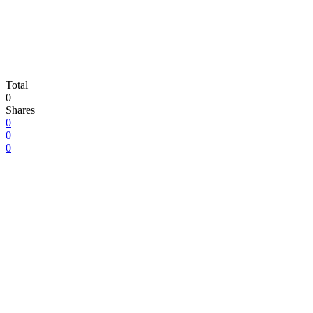
Total
0
Shares
0
0
0