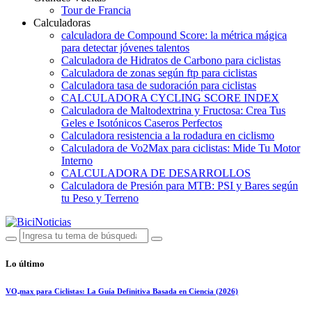
Tour de Francia
Calculadoras
calculadora de Compound Score: la métrica mágica
para detectar jóvenes talentos
Calculadora de Hidratos de Carbono para ciclistas
Calculadora de zonas según ftp para ciclistas
Calculadora tasa de sudoración para ciclistas
CALCULADORA CYCLING SCORE INDEX
Calculadora de Maltodextrina y Fructosa: Crea Tus
Geles e Isotónicos Caseros Perfectos
Calculadora resistencia a la rodadura en ciclismo
Calculadora de Vo2Max para ciclistas: Mide Tu Motor
Interno
CALCULADORA DE DESARROLLOS
Calculadora de Presión para MTB: PSI y Bares según
tu Peso y Terreno
Lo último
VO₂max para Ciclistas: La Guía Definitiva Basada en Ciencia (2026)