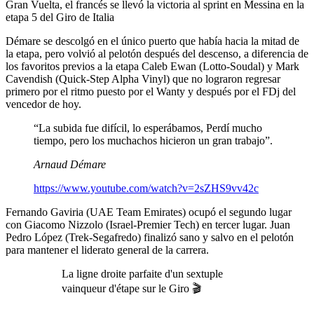
Gran Vuelta, el francés se llevó la victoria al sprint en Messina en la
etapa 5 del Giro de Italia
Démare se descolgó en el único puerto que había hacia la mitad de
la etapa, pero volvió al pelotón después del descenso, a diferencia de
los favoritos previos a la etapa Caleb Ewan (Lotto-Soudal) y Mark
Cavendish (Quick-Step Alpha Vinyl) que no lograron regresar
primero por el ritmo puesto por el Wanty y después por el FDj del
vencedor de hoy.
“La subida fue difícil, lo esperábamos, Perdí mucho
tiempo, pero los muchachos hicieron un gran trabajo”.
Arnaud Démare
https://www.youtube.com/watch?v=2sZHS9vv42c
Fernando Gaviria (UAE Team Emirates) ocupó el segundo lugar
con Giacomo Nizzolo (Israel-Premier Tech) en tercer lugar. Juan
Pedro López (Trek-Segafredo) finalizó sano y salvo en el pelotón
para mantener el liderato general de la carrera.
La ligne droite parfaite d'un sextuple
vainqueur d'étape sur le Giro 🎬