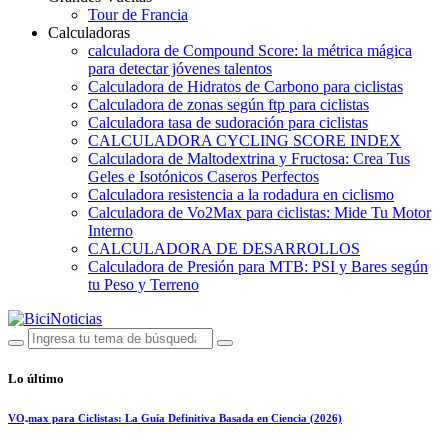
Tour de Francia
Calculadoras
calculadora de Compound Score: la métrica mágica
para detectar jóvenes talentos
Calculadora de Hidratos de Carbono para ciclistas
Calculadora de zonas según ftp para ciclistas
Calculadora tasa de sudoración para ciclistas
CALCULADORA CYCLING SCORE INDEX
Calculadora de Maltodextrina y Fructosa: Crea Tus
Geles e Isotónicos Caseros Perfectos
Calculadora resistencia a la rodadura en ciclismo
Calculadora de Vo2Max para ciclistas: Mide Tu Motor
Interno
CALCULADORA DE DESARROLLOS
Calculadora de Presión para MTB: PSI y Bares según
tu Peso y Terreno
Lo último
VO₂max para Ciclistas: La Guía Definitiva Basada en Ciencia (2026)