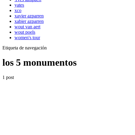
yates
xco
xavier azparren
xabier azparren
wout van aert
wout poels
women's tour
Etiqueta de navegación
los 5 monumentos
1 post