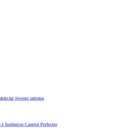
etectar jóvenes talentos
 e Isotónicos Caseros Perfectos