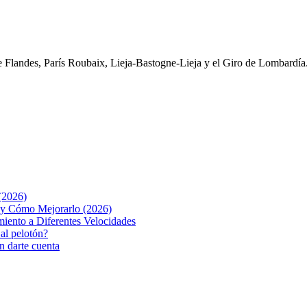
Flandes, París Roubaix, Lieja-Bastogne-Lieja y el Giro de Lombardía
(2026)
o y Cómo Mejorarlo (2026)
iento a Diferentes Velocidades
 al pelotón?
n darte cuenta