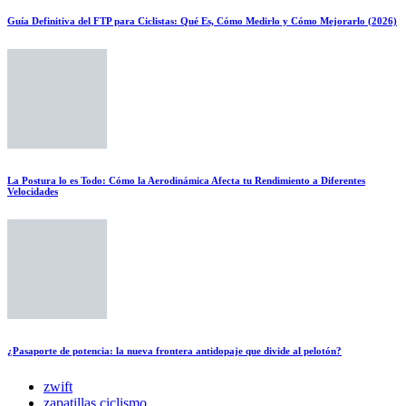
Guía Definitiva del FTP para Ciclistas: Qué Es, Cómo Medirlo y Cómo Mejorarlo (2026)
La Postura lo es Todo: Cómo la Aerodinámica Afecta tu Rendimiento a Diferentes
Velocidades
¿Pasaporte de potencia: la nueva frontera antidopaje que divide al pelotón?
zwift
zapatillas ciclismo