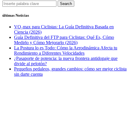
Search
últimas Noticias
VO₂max para Ciclistas: La Guía Definitiva Basada en
Ciencia (2026)
Guía Definitiva del FTP para Ciclistas: Qué Es, Cómo
Medirlo y Cómo Mejorarlo (2026)
La Postura lo es Todo: Cómo la Aerodinámica Afecta tu
Rendimiento a Diferentes Velocidades
¿Pasaporte de potencia: la nueva frontera antidopaje que
divide al pelotón?
Pequeños pedaleos, grandes cambios: cómo ser mejor ciclista
sin darte cuenta