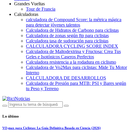
Grandes Vueltas
Tour de Francia
Calculadoras
calculadora de Compound Score: la métrica mágica
para detectar jóvenes talentos
Calculadora de Hidratos de Carbono para ciclistas
Calculadora de zonas según ftp para ciclistas
Calculadora tasa de sudoración para ciclistas
CALCULADORA CYCLING SCORE INDEX
Calculadora de Maltodextrina y Fructosa: Crea Tus
Geles e Isotónicos Caseros Perfectos
Calculadora resistencia a la rodadura en ciclismo
Calculadora de Vo2Max para ciclistas: Mide Tu Motor
Interno
CALCULADORA DE DESARROLLOS
Calculadora de Presión para MTB: PSI y Bares según
tu Peso y Terreno
Lo último
VO₂max para Ciclistas: La Guía Definitiva Basada en Ciencia (2026)