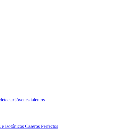
etectar jóvenes talentos
 e Isotónicos Caseros Perfectos