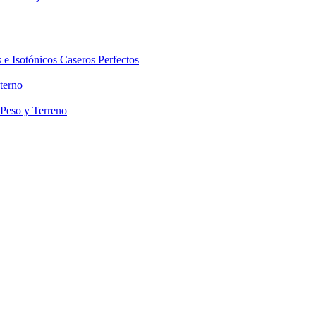
 e Isotónicos Caseros Perfectos
terno
 Peso y Terreno