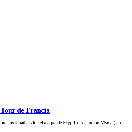
 Tour de Francia
 muchos fanáticos fue el ataque de Sepp Kuss ( Jumbo-Visma ) en…