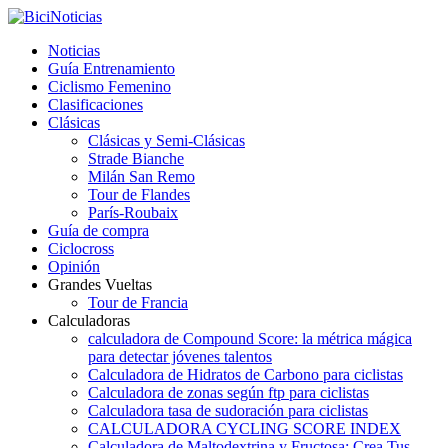
Noticias
Guía Entrenamiento
Ciclismo Femenino
Clasificaciones
Clásicas
Clásicas y Semi-Clásicas
Strade Bianche
Milán San Remo
Tour de Flandes
París-Roubaix
Guía de compra
Ciclocross
Opinión
Grandes Vueltas
Tour de Francia
Calculadoras
calculadora de Compound Score: la métrica mágica
para detectar jóvenes talentos
Calculadora de Hidratos de Carbono para ciclistas
Calculadora de zonas según ftp para ciclistas
Calculadora tasa de sudoración para ciclistas
CALCULADORA CYCLING SCORE INDEX
Calculadora de Maltodextrina y Fructosa: Crea Tus