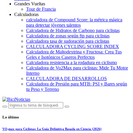
Grandes Vueltas
Tour de Francia
Calculadoras
calculadora de Compound Score: la métrica mágica
para detectar jóvenes talentos
Calculadora de Hidratos de Carbono para ciclistas
Calculadora de zonas según ftp para ciclistas
Calculadora tasa de sudoración para ciclistas
CALCULADORA CYCLING SCORE INDEX
Calculadora de Maltodextrina y Fructosa: Crea Tus
Geles e Isotónicos Caseros Perfectos
Calculadora resistencia a la rodadura en ciclismo
Calculadora de Vo2Max para ciclistas: Mide Tu Motor
Interno
CALCULADORA DE DESARROLLOS
Calculadora de Presión para MTB: PSI y Bares según
tu Peso y Terreno
Lo último
VO₂max para Ciclistas: La Guía Definitiva Basada en Ciencia (2026)