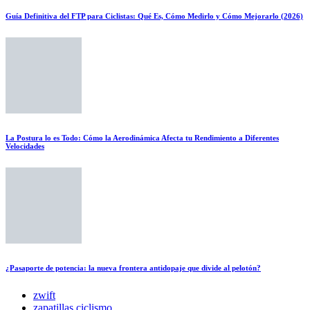
Guía Definitiva del FTP para Ciclistas: Qué Es, Cómo Medirlo y Cómo Mejorarlo (2026)
La Postura lo es Todo: Cómo la Aerodinámica Afecta tu Rendimiento a Diferentes
Velocidades
¿Pasaporte de potencia: la nueva frontera antidopaje que divide al pelotón?
zwift
zapatillas ciclismo