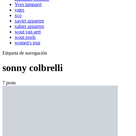
Yves lampaert
yates
xco
xavier azparren
xabier azparren
wout van aert
wout poels
women's tour
Etiqueta de navegación
sonny colbrelli
7 posts