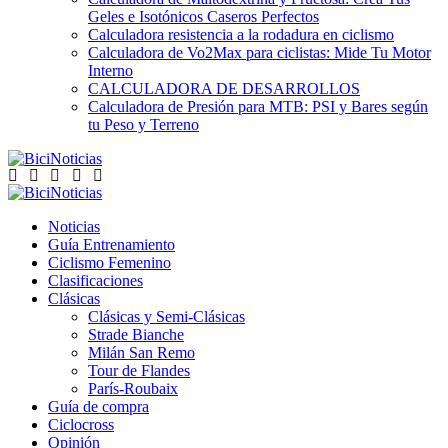
Geles e Isotónicos Caseros Perfectos
Calculadora resistencia a la rodadura en ciclismo
Calculadora de Vo2Max para ciclistas: Mide Tu Motor
Interno
CALCULADORA DE DESARROLLOS
Calculadora de Presión para MTB: PSI y Bares según
tu Peso y Terreno
Noticias
Guía Entrenamiento
Ciclismo Femenino
Clasificaciones
Clásicas
Clásicas y Semi-Clásicas
Strade Bianche
Milán San Remo
Tour de Flandes
París-Roubaix
Guía de compra
Ciclocross
Opinión