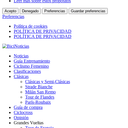
Leer más sobre estos propósitos
Acepto
Denegado
Preferencias
Guardar preferencias
Preferencias
Política de cookies
POLÍTICA DE PRIVACIDAD
POLÍTICA DE PRIVACIDAD
Noticias
Guía Entrenamiento
Ciclismo Femenino
Clasificaciones
Clásicas
Clásicas y Semi-Clásicas
Strade Bianche
Milán San Remo
Tour de Flandes
París-Roubaix
Guía de compra
Ciclocross
Opinión
Grandes Vueltas
Tour de Francia