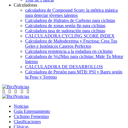
Calculadoras
calculadora de Compound Score: la métrica mágica
para detectar jóvenes talentos
Calculadora de Hidratos de Carbono para ciclistas
Calculadora de zonas según ftp para ciclistas
Calculadora tasa de sudoración para ciclistas
CALCULADORA CYCLING SCORE INDEX
Calculadora de Maltodextrina y Fructosa: Crea Tus
Geles e Isotónicos Caseros Perfectos
Calculadora resistencia a la rodadura en ciclismo
Calculadora de Vo2Max para ciclistas: Mide Tu Motor
Interno
CALCULADORA DE DESARROLLOS
Calculadora de Presión para MTB: PSI y Bares según
tu Peso y Terreno
Noticias
Guía Entrenamiento
Ciclismo Femenino
Clasificaciones
Clásicas