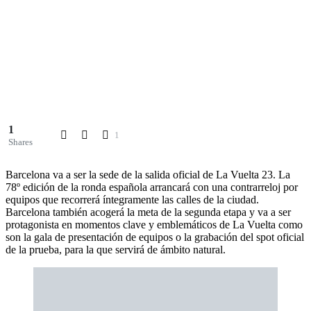
1
1
Shares
Barcelona va a ser la sede de la salida oficial de La Vuelta 23. La
78º edición de la ronda española arrancará con una contrarreloj por
equipos que recorrerá íntegramente las calles de la ciudad.
Barcelona también acogerá la meta de la segunda etapa y va a ser
protagonista en momentos clave y emblemáticos de La Vuelta como
son la gala de presentación de equipos o la grabación del spot oficial
de la prueba, para la que servirá de ámbito natural.