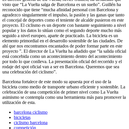
visto que “La Vuelta salga de Barcelona es un sueño”. Guillén ha
reconocido que tiene “mucha afinidad personal con Barcelona y
agradezco singularmente el impulso, la pasión y las ganas que tanto
el concejal de deportes como el teniente de alcalde pusieron en este
proyecto. El ciclismo es un deporte con bastante seguimiento a nivel
popular y los datos lo sitúan como el segundo deporte mucho más
seguido a nivel europeo, aparte de practicado. La bicicleta es un
elemento primordial en el desarrollo sostenible de las ciudades. De
ahí que nos encontramos encantados de poder formar parte en este
proyecto ”. El director de La Vuelta ha añadido que “la salida oficial
está concebida como un acontecimiento dentro del acontecimiento
por todo lo que conlleva. La presentación oficial del recorrido y el
rodaje del spot oficial van a ser en Barcelona. Queremos que sea
una celebración del ciclismo”.
Barcelona fortalece de este modo su apuesta por el uso de la
bicicleta como medio de transporte urbano eficiente y sostenible. La
celebración de una competición de primer nivel como La Vuelta
asimismo se contempla como una herramienta más para promover la
utilización de esta.
barcelona ciclismo
bicicletas
ciclismo barcelona
competición