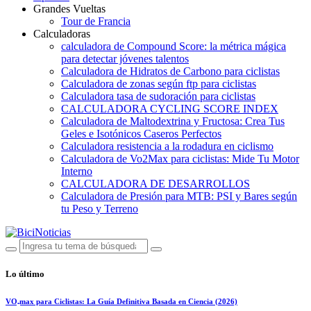
Grandes Vueltas
Tour de Francia
Calculadoras
calculadora de Compound Score: la métrica mágica
para detectar jóvenes talentos
Calculadora de Hidratos de Carbono para ciclistas
Calculadora de zonas según ftp para ciclistas
Calculadora tasa de sudoración para ciclistas
CALCULADORA CYCLING SCORE INDEX
Calculadora de Maltodextrina y Fructosa: Crea Tus
Geles e Isotónicos Caseros Perfectos
Calculadora resistencia a la rodadura en ciclismo
Calculadora de Vo2Max para ciclistas: Mide Tu Motor
Interno
CALCULADORA DE DESARROLLOS
Calculadora de Presión para MTB: PSI y Bares según
tu Peso y Terreno
Lo último
VO₂max para Ciclistas: La Guía Definitiva Basada en Ciencia (2026)