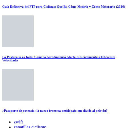
Guía Definitiva del FTP para Ciclistas: Qué Es, Cómo Medirlo y Cómo Mejorarlo (2026)
La Postura lo es Todo: Cómo la Aerodinámica Afecta tu Rendimiento a Diferentes
Velocidades
¿Pasaporte de potencia: la nueva frontera antidopaje que divide al pelotón?
zwift
zapatillas ciclismo