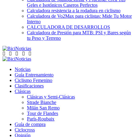
Geles e Isotónicos Caseros Perfectos
Calculadora resistencia a la rodadura en ciclismo
Calculadora de Vo2Max para ciclistas: Mide Tu Motor
Interno
CALCULADORA DE DESARROLLOS
Calculadora de Presión para MTB: PSI y Bares según
tu Peso y Terreno
Noticias
Guía Entrenamiento
Ciclismo Femenino
Clasificaciones
Clásicas
Clásicas y Semi-Clásicas
Strade Bianche
Milán San Remo
Tour de Flandes
París-Roubaix
Guía de compra
Ciclocross
Opinión