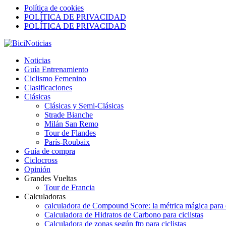
Política de cookies
POLÍTICA DE PRIVACIDAD
POLÍTICA DE PRIVACIDAD
Noticias
Guía Entrenamiento
Ciclismo Femenino
Clasificaciones
Clásicas
Clásicas y Semi-Clásicas
Strade Bianche
Milán San Remo
Tour de Flandes
París-Roubaix
Guía de compra
Ciclocross
Opinión
Grandes Vueltas
Tour de Francia
Calculadoras
calculadora de Compound Score: la métrica mágica para d
Calculadora de Hidratos de Carbono para ciclistas
Calculadora de zonas según ftp para ciclistas