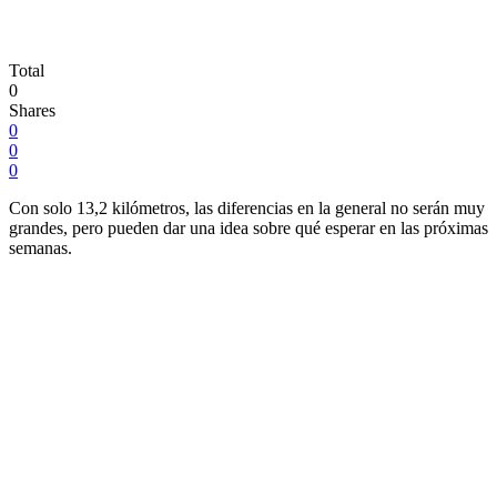
Total
0
Shares
0
0
0
Con solo 13,2 kilómetros, las diferencias en la general no serán muy
grandes, pero pueden dar una idea sobre qué esperar en las próximas
semanas.