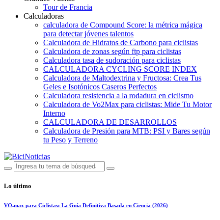
Tour de Francia
Calculadoras
calculadora de Compound Score: la métrica mágica
para detectar jóvenes talentos
Calculadora de Hidratos de Carbono para ciclistas
Calculadora de zonas según ftp para ciclistas
Calculadora tasa de sudoración para ciclistas
CALCULADORA CYCLING SCORE INDEX
Calculadora de Maltodextrina y Fructosa: Crea Tus
Geles e Isotónicos Caseros Perfectos
Calculadora resistencia a la rodadura en ciclismo
Calculadora de Vo2Max para ciclistas: Mide Tu Motor
Interno
CALCULADORA DE DESARROLLOS
Calculadora de Presión para MTB: PSI y Bares según
tu Peso y Terreno
Lo último
VO₂max para Ciclistas: La Guía Definitiva Basada en Ciencia (2026)