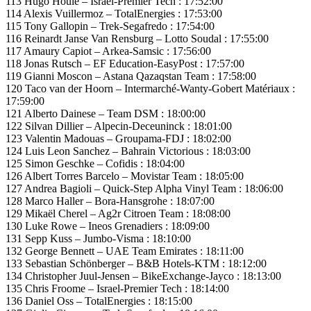
113 Hugo Houle – Israel-Premier Tech : 17:52:00
114 Alexis Vuillermoz – TotalEnergies : 17:53:00
115 Tony Gallopin – Trek-Segafredo : 17:54:00
116 Reinardt Janse Van Rensburg – Lotto Soudal : 17:55:00
117 Amaury Capiot – Arkea-Samsic : 17:56:00
118 Jonas Rutsch – EF Education-EasyPost : 17:57:00
119 Gianni Moscon – Astana Qazaqstan Team : 17:58:00
120 Taco van der Hoorn – Intermarché-Wanty-Gobert Matériaux :
17:59:00
121 Alberto Dainese – Team DSM : 18:00:00
122 Silvan Dillier – Alpecin-Deceuninck : 18:01:00
123 Valentin Madouas – Groupama-FDJ : 18:02:00
124 Luis Leon Sanchez – Bahrain Victorious : 18:03:00
125 Simon Geschke – Cofidis : 18:04:00
126 Albert Torres Barcelo – Movistar Team : 18:05:00
127 Andrea Bagioli – Quick-Step Alpha Vinyl Team : 18:06:00
128 Marco Haller – Bora-Hansgrohe : 18:07:00
129 Mikaël Cherel – Ag2r Citroen Team : 18:08:00
130 Luke Rowe – Ineos Grenadiers : 18:09:00
131 Sepp Kuss – Jumbo-Visma : 18:10:00
132 George Bennett – UAE Team Emirates : 18:11:00
133 Sebastian Schönberger – B&B Hotels-KTM : 18:12:00
134 Christopher Juul-Jensen – BikeExchange-Jayco : 18:13:00
135 Chris Froome – Israel-Premier Tech : 18:14:00
136 Daniel Oss – TotalEnergies : 18:15:00