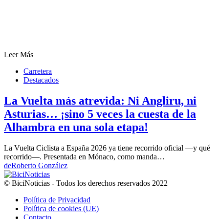
Leer Más
Carretera
Destacados
La Vuelta más atrevida: Ni Angliru, ni
Asturias… ¡sino 5 veces la cuesta de la
Alhambra en una sola etapa!
La Vuelta Ciclista a España 2026 ya tiene recorrido oficial —y qué
recorrido—. Presentada en Mónaco, como manda…
de
Roberto González
© BiciNoticias - Todos los derechos reservados 2022
Política de Privacidad
Política de cookies (UE)
Contacto