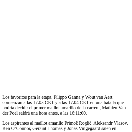
Los favoritos para la etapa, Filippo Ganna y Wout van Aert ,
comienzan a las 17:03 CET y a las 17:04 CET en una batalla que
podría decidir el primer maillot amarillo de la carrera, Mathieu Van
der Poel saldrá una hora antes, a las 16:11:00.
Los aspirantes al maillot amarillo Primož Roglič, Aleksandr Vlasov,
Ben O’Connor, Geraint Thomas y Jonas Vingegaard salen en