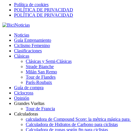
Política de cookies
POLÍTICA DE PRIVACIDAD
POLÍTICA DE PRIVACIDAD
Noticias
Guía Entrenamiento
Ciclismo Femenino
Clasificaciones
Clásicas
Clásicas y Semi-Clásicas
Strade Bianche
Milán San Remo
Tour de Flandes
París-Roubaix
Guía de compra
Ciclocross
Opinión
Grandes Vueltas
Tour de Francia
Calculadoras
calculadora de Compound Score: la métrica mágica para d
Calculadora de Hidratos de Carbono para ciclistas
Calculadora de zonas según ftp para ciclistas