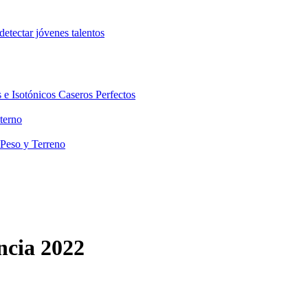
etectar jóvenes talentos
 e Isotónicos Caseros Perfectos
terno
 Peso y Terreno
ncia 2022