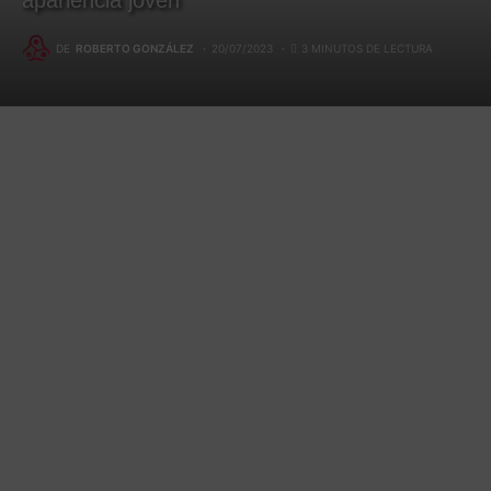
apariencia joven
DE
ROBERTO GONZÁLEZ
20/07/2023
3 MINUTOS DE LECTURA