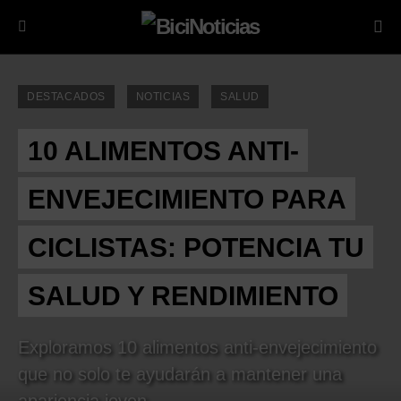
DESTACADOS
NOTICIAS
SALUD
10 ALIMENTOS ANTI-
ENVEJECIMIENTO PARA
CICLISTAS: POTENCIA TU
SALUD Y RENDIMIENTO
Exploramos 10 alimentos anti-envejecimiento
que no solo te ayudarán a mantener una