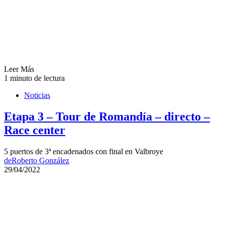
Leer Más
1 minuto de lectura
Noticias
Etapa 3 – Tour de Romandía – directo –
Race center
5 puertos de 3ª encadenados con final en Valbroye
de
Roberto González
29/04/2022