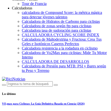
Tour de Francia
Calculadoras
calculadora de Compound Score: la métrica mágica
para detectar jóvenes talentos
Calculadora de Hidratos de Carbono para ciclistas
Calculadora de zonas según ftp para ciclistas
Calculadora tasa de sudoración para ciclistas
CALCULADORA CYCLING SCORE INDEX
Calculadora de Maltodextrina y Fructosa: Crea Tus
Geles e Isotónicos Caseros Perfectos
Calculadora resistencia a la rodadura en ciclismo
Calculadora de Vo2Max para ciclistas: Mide Tu Motor
Interno
CALCULADORA DE DESARROLLOS
Calculadora de Presión para MTB: PSI y Bares según
tu Peso y Terreno
Lo último
VO₂max para Ciclistas: La Guía Definitiva Basada en Ciencia (2026)