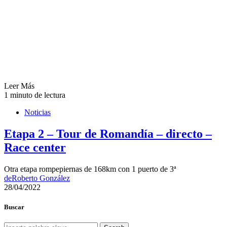
Leer Más
1 minuto de lectura
Noticias
Etapa 2 – Tour de Romandía – directo –
Race center
Otra etapa rompepiernas de 168km con 1 puerto de 3ª
de
Roberto González
28/04/2022
Buscar