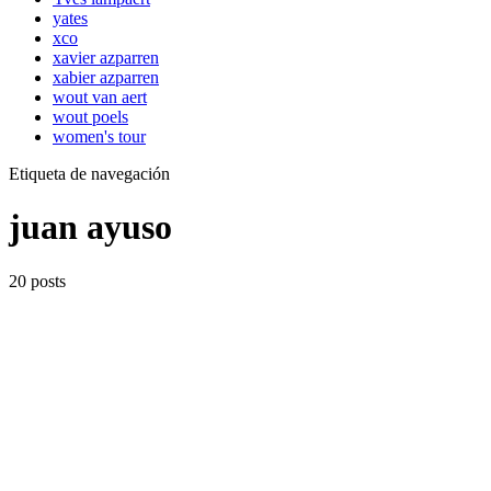
yates
xco
xavier azparren
xabier azparren
wout van aert
wout poels
women's tour
Etiqueta de navegación
juan ayuso
20 posts