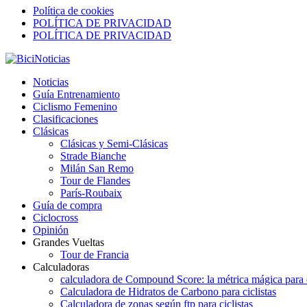
Política de cookies
POLÍTICA DE PRIVACIDAD
POLÍTICA DE PRIVACIDAD
Noticias
Guía Entrenamiento
Ciclismo Femenino
Clasificaciones
Clásicas
Clásicas y Semi-Clásicas
Strade Bianche
Milán San Remo
Tour de Flandes
París-Roubaix
Guía de compra
Ciclocross
Opinión
Grandes Vueltas
Tour de Francia
Calculadoras
calculadora de Compound Score: la métrica mágica para d
Calculadora de Hidratos de Carbono para ciclistas
Calculadora de zonas según ftp para ciclistas