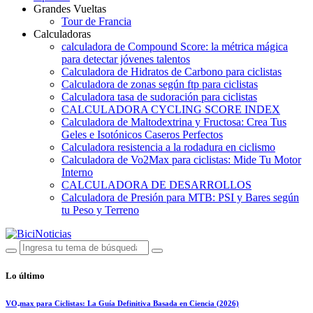
Grandes Vueltas
Tour de Francia
Calculadoras
calculadora de Compound Score: la métrica mágica
para detectar jóvenes talentos
Calculadora de Hidratos de Carbono para ciclistas
Calculadora de zonas según ftp para ciclistas
Calculadora tasa de sudoración para ciclistas
CALCULADORA CYCLING SCORE INDEX
Calculadora de Maltodextrina y Fructosa: Crea Tus
Geles e Isotónicos Caseros Perfectos
Calculadora resistencia a la rodadura en ciclismo
Calculadora de Vo2Max para ciclistas: Mide Tu Motor
Interno
CALCULADORA DE DESARROLLOS
Calculadora de Presión para MTB: PSI y Bares según
tu Peso y Terreno
Lo último
VO₂max para Ciclistas: La Guía Definitiva Basada en Ciencia (2026)