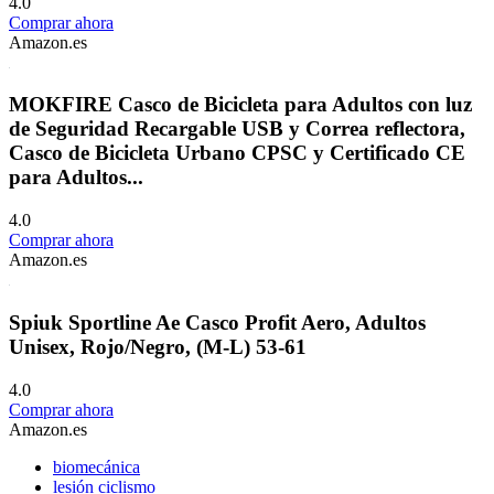
4.0
Comprar ahora
Amazon.es
MOKFIRE Casco de Bicicleta para Adultos con luz
de Seguridad Recargable USB y Correa reflectora,
Casco de Bicicleta Urbano CPSC y Certificado CE
para Adultos...
4.0
Comprar ahora
Amazon.es
Spiuk Sportline Ae Casco Profit Aero, Adultos
Unisex, Rojo/Negro, (M-L) 53-61
4.0
Comprar ahora
Amazon.es
biomecánica
lesión ciclismo