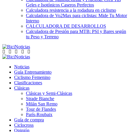
Geles e Isotónicos Caseros Perfectos
Calculadora resistencia a la rodadura en ciclismo
Calculadora de Vo2Max para ciclistas: Mide Tu Motor
Interno
CALCULADORA DE DESARROLLOS
Calculadora de Presión para MTB: PSI y Bares según
tu Peso y Terreno
Noticias
Guía Entrenamiento
Ciclismo Femenino
Clasificaciones
Clásicas
Clásicas y Semi-Clásicas
Strade Bianche
Milán San Remo
Tour de Flandes
París-Roubaix
Guía de compra
Ciclocross
Opinión