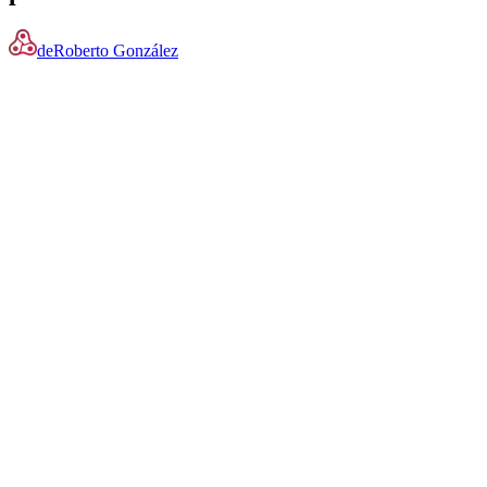
de
Roberto González