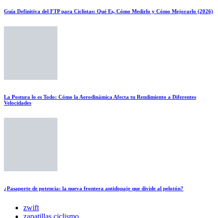
Guía Definitiva del FTP para Ciclistas: Qué Es, Cómo Medirlo y Cómo Mejorarlo (2026)
La Postura lo es Todo: Cómo la Aerodinámica Afecta tu Rendimiento a Diferentes
Velocidades
¿Pasaporte de potencia: la nueva frontera antidopaje que divide al pelotón?
zwift
zapatillas ciclismo