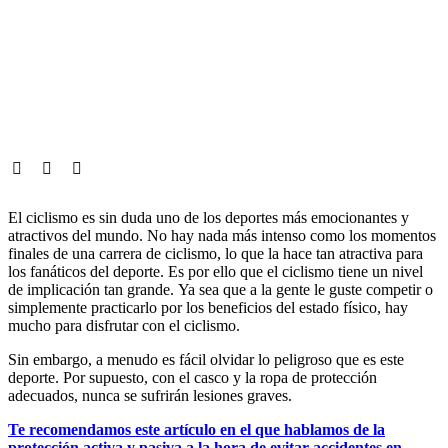
El ciclismo es sin duda uno de los deportes más emocionantes y
atractivos del mundo. No hay nada más intenso como los momentos
finales de una carrera de ciclismo, lo que la hace tan atractiva para
los fanáticos del deporte. Es por ello que el ciclismo tiene un nivel
de implicación tan grande. Ya sea que a la gente le guste competir o
simplemente practicarlo por los beneficios del estado físico, hay
mucho para disfrutar con el ciclismo.
Sin embargo, a menudo es fácil olvidar lo peligroso que es este
deporte. Por supuesto, con el casco y la ropa de protección
adecuados, nunca se sufrirán lesiones graves.
Te recomendamos este artículo en el que hablamos de la
protección activa y pasiva a la hora de evitar accidentes en