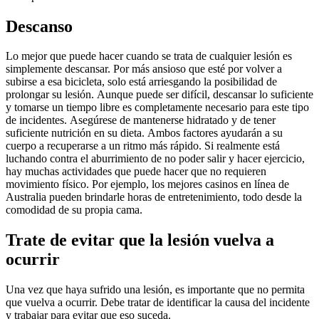
Descanso
Lo mejor que puede hacer cuando se trata de cualquier lesión es
simplemente descansar. Por más ansioso que esté por volver a
subirse a esa bicicleta, solo está arriesgando la posibilidad de
prolongar su lesión. Aunque puede ser difícil, descansar lo suficiente
y tomarse un tiempo libre es completamente necesario para este tipo
de incidentes. Asegúrese de mantenerse hidratado y de tener
suficiente nutrición en su dieta. Ambos factores ayudarán a su
cuerpo a recuperarse a un ritmo más rápido. Si realmente está
luchando contra el aburrimiento de no poder salir y hacer ejercicio,
hay muchas actividades que puede hacer que no requieren
movimiento físico. Por ejemplo, los mejores casinos en línea de
Australia pueden brindarle horas de entretenimiento, todo desde la
comodidad de su propia cama.
Trate de evitar que la lesión vuelva a
ocurrir
Una vez que haya sufrido una lesión, es importante que no permita
que vuelva a ocurrir. Debe tratar de identificar la causa del incidente
y trabajar para evitar que eso suceda.