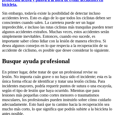
bicicleta.
Sin embargo, todavía existe la posibilidad de detectar incluso
accidentes leves. Esto es algo de lo que todos los ciclistas deben ser
conscientes cuando salen. La carretera puede ser un lugar
impredecible, e incluso las rutas ciclistas más tranquilas pueden tener
algunos accidentes extraños. Muchas veces, estos accidentes serán
simplemente inevitables. Entonces, cuando eso sucede, es
importante saber cómo lidiar con la lesión de manera efectiva. Si
desea algunos consejos en lo que respecta a la recuperación de su
accidente de ciclismo, es posible que desee considerar lo siguiente.
Busque ayuda profesional
En primer lugar, debe tratar de que un profesional revise su
lesión. No importa cuán grave o no haya sido el incidente; esta es la
única forma eficaz de identificar y tratar una lesión ciclista. Para
incidentes mayores, podría requerir puntos de sutura o una escayola,
según el tipo de lesión que haya ocurrido. Mientras que para
lesiones más pequeñas como cortes menores o traumatismos
musculares, los profesionales pueden instruirlo sobre cómo cuidarlo
adecuadamente. Esto hará que tu camino hacia la recuperación sea
mucho más corto, lo que significa que podrás subirte a la bicicleta lo
antes posible.