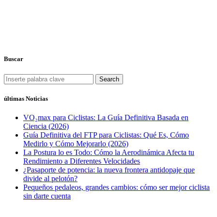
Buscar
Search
últimas Noticias
VO₂max para Ciclistas: La Guía Definitiva Basada en
Ciencia (2026)
Guía Definitiva del FTP para Ciclistas: Qué Es, Cómo
Medirlo y Cómo Mejorarlo (2026)
La Postura lo es Todo: Cómo la Aerodinámica Afecta tu
Rendimiento a Diferentes Velocidades
¿Pasaporte de potencia: la nueva frontera antidopaje que
divide al pelotón?
Pequeños pedaleos, grandes cambios: cómo ser mejor ciclista
sin darte cuenta